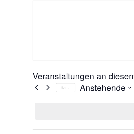
Veranstaltungen an diesem
Anstehende
Heute
Datum
wählen.