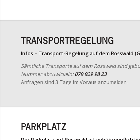
TRANSPORTREGELUNG
Infos – Transport-Regelung auf dem Rosswald (
Sämtliche Transporte auf dem Rosswald sind gebüh
Nummer abzuwickeln:
079 929 98 23
Anfragen sind 3 Tage im Voraus anzumelden.
PARKPLATZ
Der Parkplatz auf Rosswald ist gebührenpflichtig