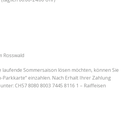
m Rosswald
ie laufende Sommersaison lösen möchten, können Sie
-Parkkarte“ einzahlen. Nach Erhalt Ihrer Zahlung
 unter: CH57 8080 8003 7445 8116 1 – Raiffeisen