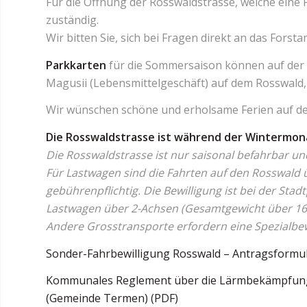
Für die Öffnung der Rosswaldstrasse, welche eine Fo
zuständig.
Wir bitten Sie, sich bei Fragen direkt an das Forst
Parkkarten
für die Sommersaison können auf der
Magusii (Lebensmittelgeschäft) auf dem Rosswald,
Wir wünschen schöne und erholsame Ferien auf d
Die Rosswaldstrasse ist während der Wintermon
Die Rosswaldstrasse ist nur saisonal befahrbar und
Für Lastwagen sind die Fahrten auf den Rosswald 
gebührenpflichtig. Die Bewilligung ist bei der Stadt
Lastwagen über 2-Achsen (Gesamtgewicht über 16t)
Andere Grosstransporte erfordern eine Spezialbew
Sonder-Fahrbewilligung Rosswald – Antragsformul
Kommunales Reglement über die Lärmbekämpfung
(Gemeinde Termen) (PDF)