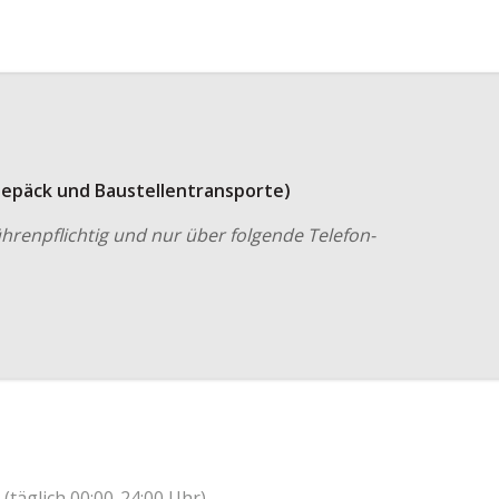
Gepäck und Baustellentransporte)
renpflichtig und nur über folgende Telefon-
(täglich 00:00-24:00 Uhr)