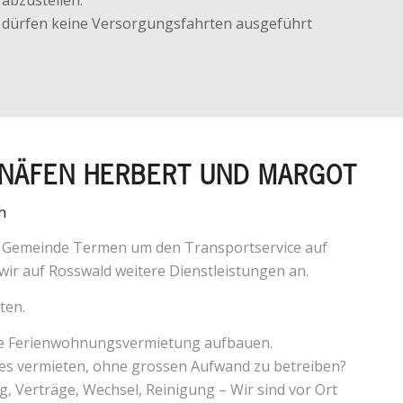
s dürfen keine Versorgungsfahrten ausgeführt
R-NÄFEN HERBERT UND MARGOT
h
er Gemeinde Termen um den Transportservice auf
r auf Rosswald weitere Dienstleistungen an.
ten.
he Ferienwohnungsvermietung aufbauen.
 es vermieten, ohne grossen Aufwand zu betreiben?
g, Verträge, Wechsel, Reinigung – Wir sind vor Ort