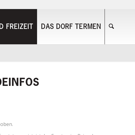
 FREIZEIT
DAS DORF TERMEN
DEINFOS
hoben.