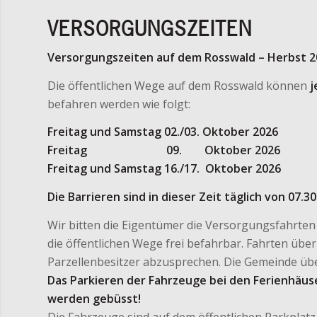
VERSORGUNGSZEITEN
Versorgungszeiten auf dem Rosswald – Herbst 2
Die öffentlichen Wege auf dem Rosswald können
j
befahren werden wie folgt:
Freitag und Samstag 02./03. Oktober 2026
Freitag 09. Oktober 2026
Freitag und Samstag 16./17. Oktober 2026
Die Barrieren sind in dieser Zeit täglich von 07.30
Wir bitten die Eigentümer die Versorgungsfahrten z
die öffentlichen Wege frei befahrbar. Fahrten über
Parzellenbesitzer abzusprechen. Die Gemeinde üb
Das Parkieren der Fahrzeuge bei den Ferienhäus
werden gebüsst!
Die Fahrzeuge sind auf dem öffentlichen Parkplatz