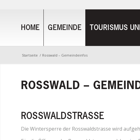
HOME
GEMEINDE
TOURISMUS UND
Startseite
/
Rosswald – Gemeindeinfos
ROSSWALD – GEMEIN
ROSSWALDSTRASSE
Die Wintersperre der Rosswaldstrasse wird aufge