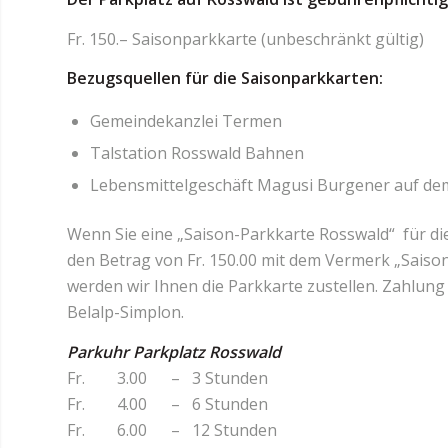
Fr. 150.– Saisonparkkarte (unbeschränkt gültig)
Bezugsquellen für die Saisonparkkarten:
Gemeindekanzlei Termen
Talstation Rosswald Bahnen
Lebensmittelgeschäft Magusi Burgener auf de
Wenn Sie eine „Saison-Parkkarte Rosswald“ für d
den Betrag von Fr. 150.00 mit dem Vermerk „Saison
werden wir Ihnen die Parkkarte zustellen. Zahlung
Belalp-Simplon.
Parkuhr Parkplatz Rosswald
Fr. 3.00 – 3 Stunden
Fr. 4.00 – 6 Stunden
Fr. 6.00 – 12 Stunden