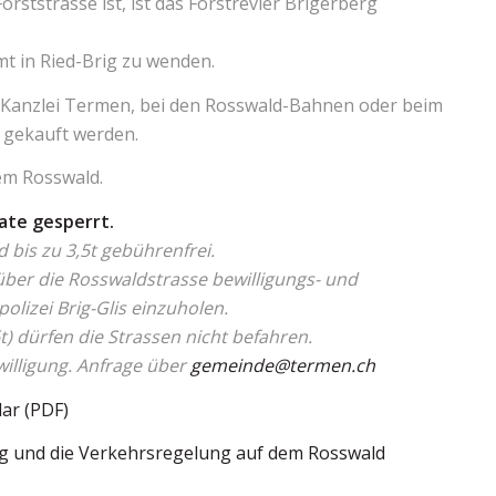
rststrasse ist, ist das Forstrevier Brigerberg
amt in Ried-Brig zu wenden.
 Kanzlei Termen, bei den Rosswald-Bahnen oder beim
 gekauft werden.
em Rosswald.
ate gesperrt.
 bis zu 3,5t gebührenfrei.
über die Rosswaldstrasse bewilligungs- und
polizei Brig-Glis einzuholen.
 dürfen die Strassen nicht befahren.
illigung. Anfrage über
gemeinde@termen.ch
ar (PDF)
 und die Verkehrsregelung auf dem Rosswald