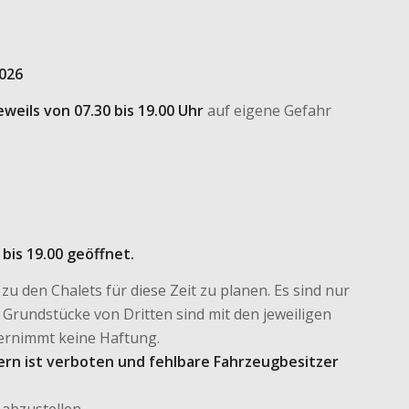
026
eweils von 07.30 bis 19.00 Uhr
auf eigene Gefahr
 bis 19.00 geöffnet.
u den Chalets für diese Zeit zu planen. Es sind nur
 Grundstücke von Dritten sind mit den jeweiligen
ernimmt keine Haftung.
ern ist verboten und fehlbare Fahrzeugbesitzer
 abzustellen.