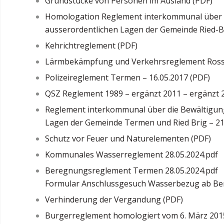
Grundstücke von Personen im Ausland (PDF)
Homologation Reglement interkommunal über 
ausserordentlichen Lagen der Gemeinde Ried-B
Kehrichtreglement (PDF)
Lärmbekämpfung und Verkehrsreglement Ross
Polizeireglement Termen – 16.05.2017 (PDF)
QSZ Reglement 1989 – ergänzt 2011 – ergänzt 2
Reglement interkommunal über die Bewältigung
Lagen der Gemeinde Termen und Ried Brig – 21
Schutz vor Feuer und Naturelementen (PDF)
Kommunales Wasserreglement 28.05.2024.pdf
Beregnungsreglement Termen 28.05.2024.pdf
Formular Anschlussgesuch Wasserbezug ab Be
Verhinderung der Vergandung (PDF)
Burgerreglement homologiert vom 6. März 201