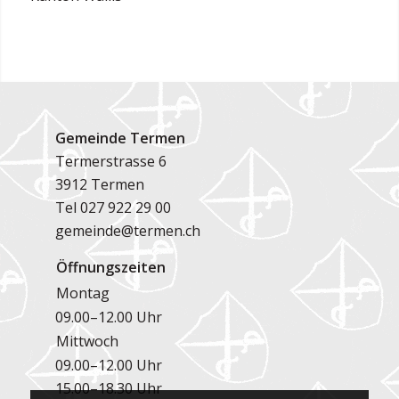
Gemeinde Termen
Termerstrasse 6
3912 Termen
Tel
027 922 29 00
gemeinde@termen.ch
Öffnungszeiten
Montag
09.00–12.00 Uhr
Mittwoch
09.00–12.00 Uhr
15.00–18.30 Uhr