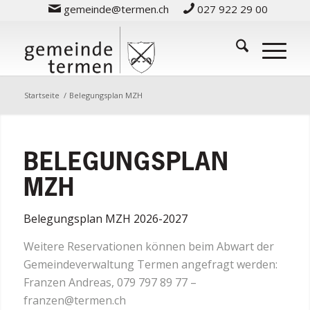
gemeinde@termen.ch
027 922 29 00
Startseite
/
Belegungsplan MZH
BELEGUNGSPLAN
MZH
Belegungsplan MZH 2026-2027
Weitere Reservationen können beim Abwart der
Gemeindeverwaltung Termen angefragt werden:
Franzen Andreas, 079 797 89 77 –
franzen@termen.ch