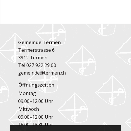
Gemeinde Termen
Termerstrasse 6
3912 Termen
Tel
027 922 29 00
gemeinde@termen.ch
Öffnungszeiten
Montag
09.00–12.00 Uhr
Mittwoch
09.00–12.00 Uhr
15.00–18.30 Uhr