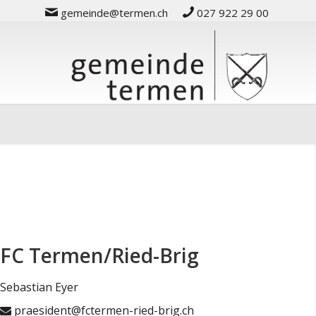
gemeinde@termen.ch
027 922 29 00
FC Termen/Ried-Brig
Sebastian Eyer
praesident@fctermen-ried-brig.ch