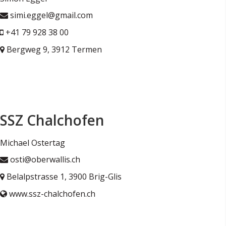
simi.eggel@gmail.com
+41 79 928 38 00
Bergweg 9, 3912 Termen
SSZ Chalchofen
Michael Ostertag
osti@oberwallis.ch
Belalpstrasse 1, 3900 Brig-Glis
www.ssz-chalchofen.ch