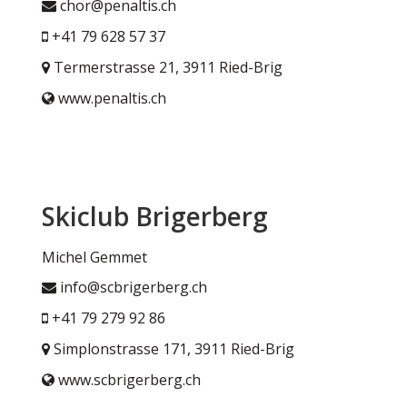
chor@penaltis.ch
+41 79 628 57 37
Termerstrasse 21, 3911 Ried-Brig
www.penaltis.ch
Skiclub Brigerberg
Michel Gemmet
info@scbrigerberg.ch
+41 79 279 92 86
Simplonstrasse 171, 3911 Ried-Brig
www.scbrigerberg.ch