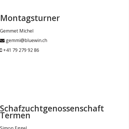
Montagsturner
Gemmet Michel
gemmi@bluewin.ch
+41 79 279 92 86
Schafzuchtgenossenschaft
Termen
Simon Eggel