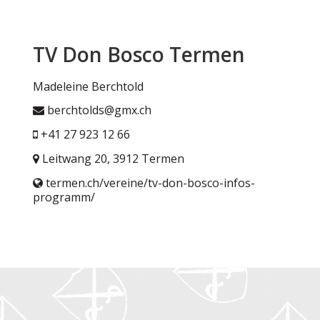
TV Don Bosco Termen
Madeleine Berchtold
berchtolds@gmx.ch
+41 27 923 12 66
Leitwang 20, 3912 Termen
termen.ch/vereine/tv-don-bosco-infos-
programm/