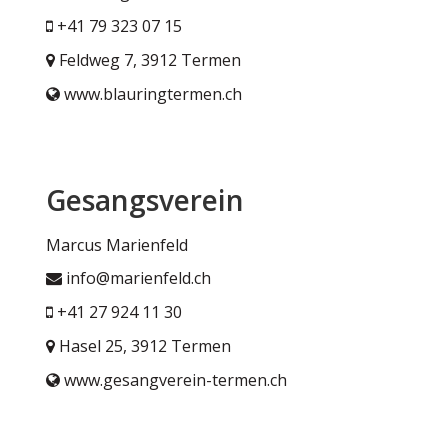
+41 79 323 07 15
Feldweg 7, 3912 Termen
www.blauringtermen.ch
Gesangsverein
Marcus Marienfeld
info@marienfeld.ch
+41 27 924 11 30
Hasel 25, 3912 Termen
www.gesangverein-termen.ch