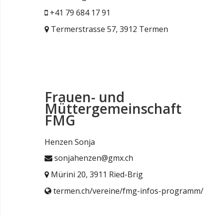
+41 79 684 17 91
Termerstrasse 57, 3912 Termen
Frauen- und
Müttergemeinschaft
FMG
Henzen Sonja
sonjahenzen@gmx.ch
Mürini 20, 3911 Ried-Brig
termen.ch/vereine/fmg-infos-programm/