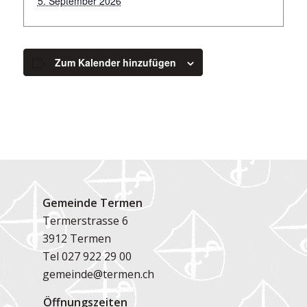
5. September 2026
Zum Kalender hinzufügen
Gemeinde Termen
Termerstrasse 6
3912 Termen
Tel
027 922 29 00
gemeinde@termen.ch
Öffnungszeiten