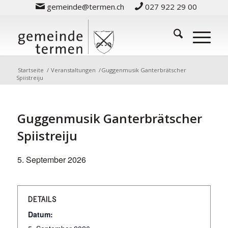
gemeinde@termen.ch
027 922 29 00
Startseite
/
Veranstaltungen
/
Guggenmusik Ganterbrätscher
Spiistreiju
Guggenmusik Ganterbrätscher
Spiistreiju
5. September 2026
DETAILS
Datum: