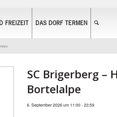
 FREIZEIT
DAS DORF TERMEN
elalpe
SC Brigerberg – 
Bortelalpe
6. September 2026 um 11:00
-
23:59