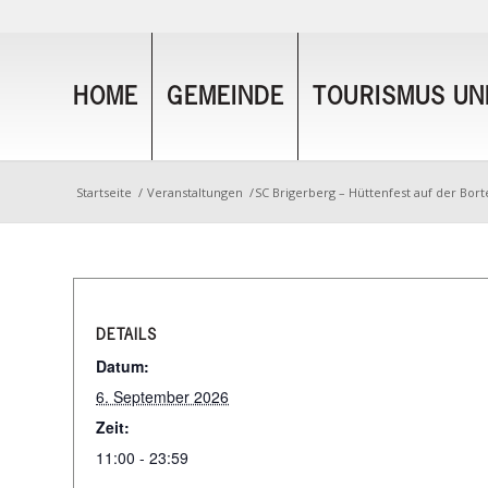
HOME
GEMEINDE
TOURISMUS UND
Startseite
/
Veranstaltungen
/
SC Brigerberg – Hüttenfest auf der Bort
DETAILS
Datum:
6. September 2026
Zeit:
11:00 - 23:59