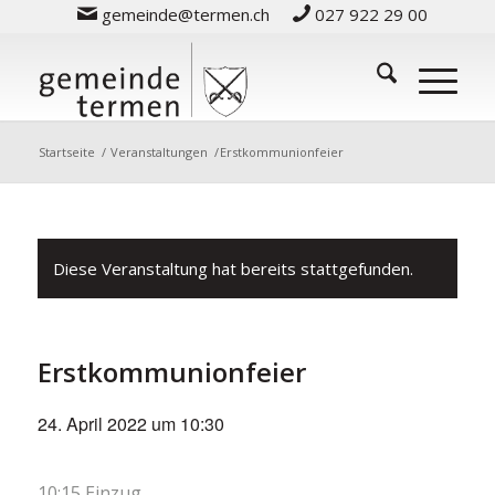
gemeinde@termen.ch
027 922 29 00
Startseite
/
Veranstaltungen
/
Erstkommunionfeier
Diese Veranstaltung hat bereits stattgefunden.
Erstkommunionfeier
24. April 2022 um 10:30
10:15 Einzug