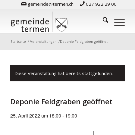
gemeinde@termen.ch
027 922 29 00
Startseite
/
Veranstaltungen
/
Deponie Feldgraben geöffnet
Diese Veranstaltung hat bereits stattgefunden.
Deponie Feldgraben geöffnet
25. April 2022 um 18:00
-
19:00