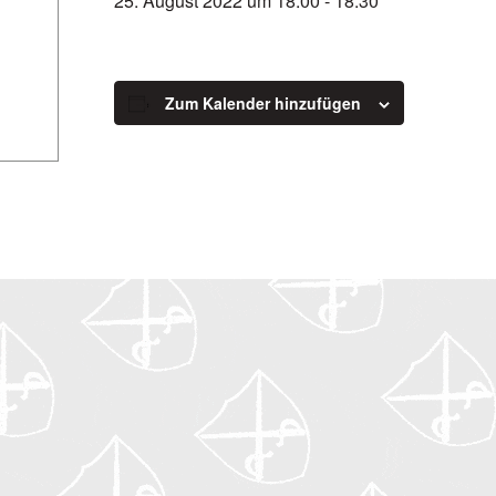
25. August 2022 um 18:00
-
18:30
Zum Kalender hinzufügen