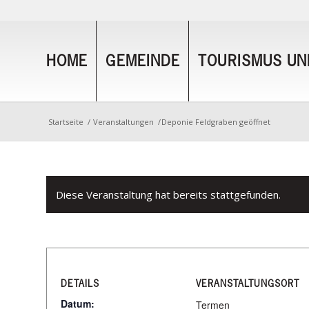
HOME
GEMEINDE
TOURISMUS UND
Startseite
/
Veranstaltungen
/
Deponie Feldgraben geöffnet
Diese Veranstaltung hat bereits stattgefunden.
DETAILS
VERANSTALTUNGSORT
Datum:
Termen