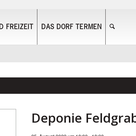
 FREIZEIT
DAS DORF TERMEN
Deponie Feldgra