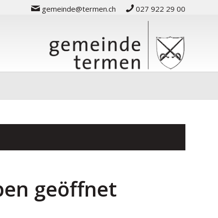
gemeinde@termen.ch
027 922 29 00
ben geöffnet