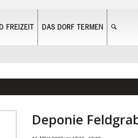
 FREIZEIT
DAS DORF TERMEN
Deponie Feldgra