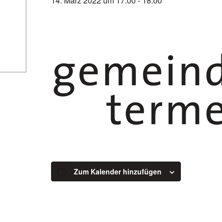
14. März 2022 um 17:00
-
18:00
Zum Kalender hinzufügen