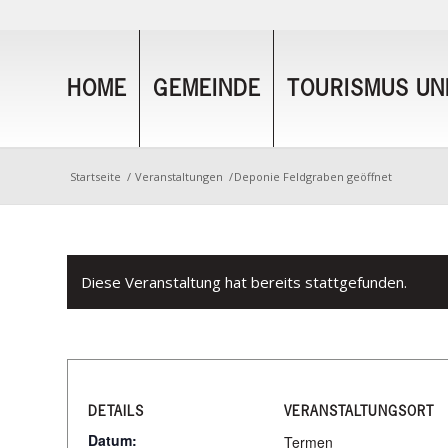
HOME
GEMEINDE
TOURISMUS UND
Startseite
/
Veranstaltungen
/
Deponie Feldgraben geöffnet
Diese Veranstaltung hat bereits stattgefunden.
DETAILS
VERANSTALTUNGSORT
Datum:
Termen