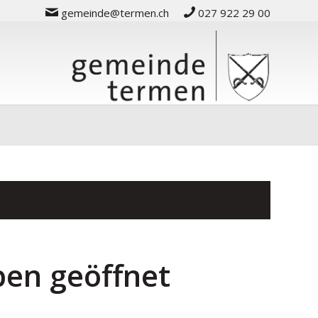
gemeinde@termen.ch
027 922 29 00
ben geöffnet