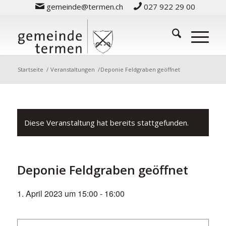
gemeinde@termen.ch
027 922 29 00
Startseite
/
Veranstaltungen
/
Deponie Feldgraben geöffnet
Diese Veranstaltung hat bereits stattgefunden.
Deponie Feldgraben geöffnet
1. April 2023 um 15:00
-
16:00