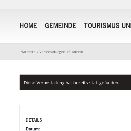
HOME
GEMEINDE
TOURISMUS UND
Startseite
/
Veranstaltungen
/
2. Advent
Diese Veranstaltung hat bereits stattgefunden.
DETAILS
Datum: