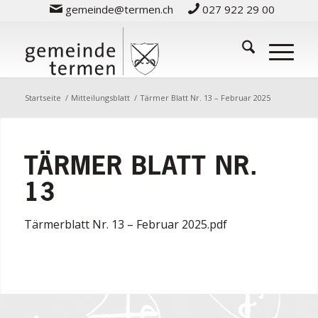
gemeinde@termen.ch
027 922 29 00
Startseite
/
Mitteilungsblatt
/
Tärmer Blatt Nr. 13 – Februar 2025
TÄRMER BLATT NR.
13
Tärmerblatt Nr. 13 – Februar 2025.pdf