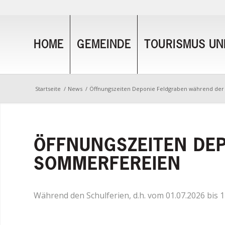
HOME
GEMEINDE
TOURISMUS UND
Startseite
/
News
/
Öffnungszeiten Deponie Feldgraben während de
ÖFFNUNGSZEITEN DE
SOMMERFEREIEN
Während den Schulferien, d.h. vom 01.07.2026 bis 1