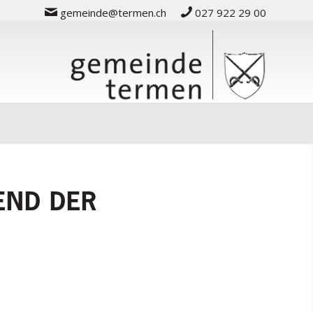
gemeinde@termen.ch
027 922 29 00
END DER