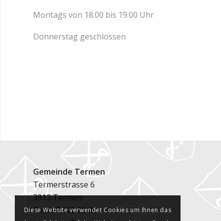
Montags von 18.00 bis 19.00 Uhr
Donnerstag geschlossen
Gemeinde Termen
Termerstrasse 6
3912 Termen
Tel
027 922 29 00
Diese Website verwendet Cookies um Ihnen das