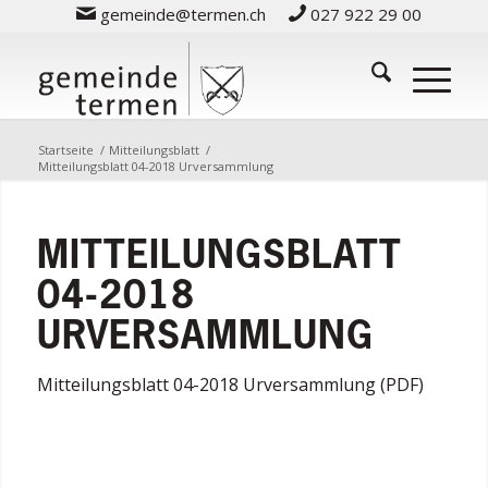
gemeinde@termen.ch
027 922 29 00
Startseite
/
Mitteilungsblatt
/
Mitteilungsblatt 04-2018 Urversammlung
MITTEILUNGSBLATT
04-2018
URVERSAMMLUNG
Mitteilungsblatt 04-2018 Urversammlung (PDF)