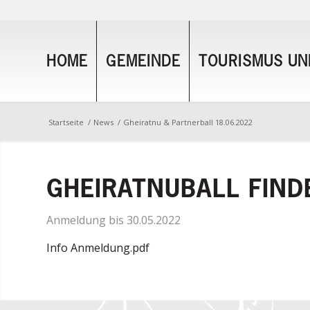
HOME
GEMEINDE
TOURISMUS UND
Startseite
/
News
/
Gheiratnu & Partnerball 18.06.2022
GHEIRATNUBALL FIND
Anmeldung bis 30.05.2022
Info Anmeldung.pdf