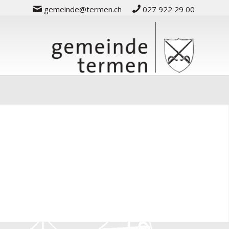
gemeinde@termen.ch
027 922 29 00